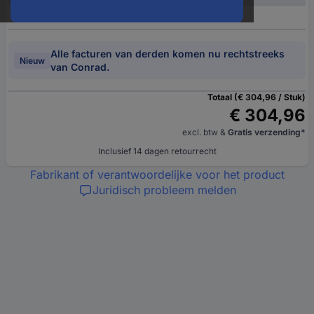
Alle facturen van derden komen nu rechtstreeks
Nieuw
van Conrad.
Totaal (€ 304,96 / Stuk)
€ 304,96
excl. btw
&
Gratis verzending*
Inclusief 14 dagen retourrecht
Fabrikant of verantwoordelijke voor het product
Juridisch probleem melden