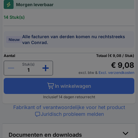
Morgen leverbaar
14 Stuk(s)
Alle facturen van derden komen nu rechtstreeks
Nieuw
van Conrad.
Aantal
Totaal (€ 9,08 / Stuk)
€ 9,08
Stuk(s)
excl. btw
&
Excl. verzendkosten
In winkelwagen
Inclusief 14 dagen retourrecht
Fabrikant of verantwoordelijke voor het product
Juridisch probleem melden
Documenten en downloads