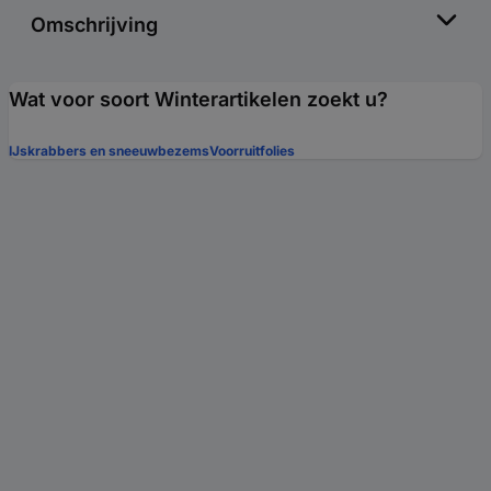
Omschrijving
Wat voor soort Winterartikelen zoekt u?
IJskrabbers en sneeuwbezems
Voorruitfolies