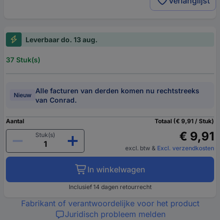
Verlanglijst
Leverbaar do. 13 aug.
37 Stuk(s)
Alle facturen van derden komen nu rechtstreeks
Nieuw
van Conrad.
Aantal
Totaal (€ 9,91 / Stuk)
€ 9,91
Stuk(s)
excl. btw
&
Excl. verzendkosten
In winkelwagen
Inclusief 14 dagen retourrecht
Fabrikant of verantwoordelijke voor het product
Juridisch probleem melden