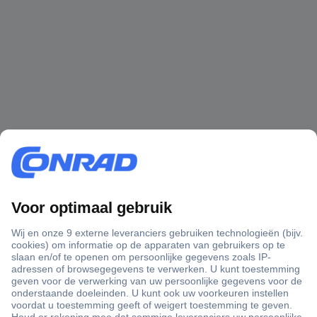
+3500 merken