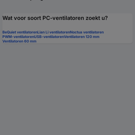
Wat voor soort PC-ventilatoren zoekt u?
BeQuiet ventilatoren
Lian Li ventilatoren
Noctua ventilatoren
PWM-ventilatoren
USB-ventilatoren
Ventilatoren 120 mm
Ventilatoren 60 mm