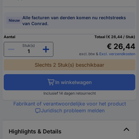
Alle facturen van derden komen nu rechtstreeks
Nieuw
van Conrad.
Aantal
Totaal (€ 26,44 / Stuk)
€ 26,44
Stuk(s)
excl. btw
&
Excl. verzendkosten
Slechts 2 Stuk(s) beschikbaar
In winkelwagen
Inclusief 14 dagen retourrecht
Fabrikant of verantwoordelijke voor het product
Juridisch probleem melden
Highlights & Details