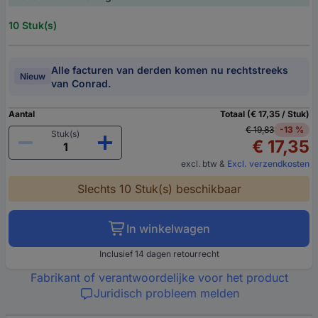
10 Stuk(s)
Alle facturen van derden komen nu rechtstreeks
Nieuw
van Conrad.
Aantal
Totaal (€ 17,35 / Stuk)
€ 19,83
-13 %
Stuk(s)
€ 17,35
excl. btw
&
Excl. verzendkosten
Slechts 10 Stuk(s) beschikbaar
In winkelwagen
Inclusief 14 dagen retourrecht
Fabrikant of verantwoordelijke voor het product
Juridisch probleem melden