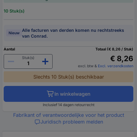
10 Stuk(s)
Alle facturen van derden komen nu rechtstreeks
Nieuw
van Conrad.
Aantal
Totaal (€ 8,26 / Stuk)
€ 8,26
Stuk(s)
excl. btw
&
Excl. verzendkosten
Slechts 10 Stuk(s) beschikbaar
In winkelwagen
Inclusief 14 dagen retourrecht
Fabrikant of verantwoordelijke voor het product
Juridisch probleem melden