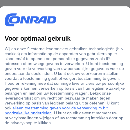
+3500 merken
+1.900.000 producten
+85.000 zakelijke klanten
Gratis inkoopoplossingen
Scherpe offertes op maat