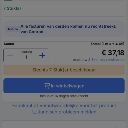
7 Stuk(s)
Alle facturen van derden komen nu rechtstreeks
Nieuw
van Conrad.
Aantal
Totaal (1 m = € 4,65)
€ 37,18
Stuk(s)
excl. btw
&
Excl. verzendkosten
Slechts 7 Stuk(s) beschikbaar
In winkelwagen
Inclusief 14 dagen retourrecht
Fabrikant of verantwoordelijke voor het product
Juridisch probleem melden