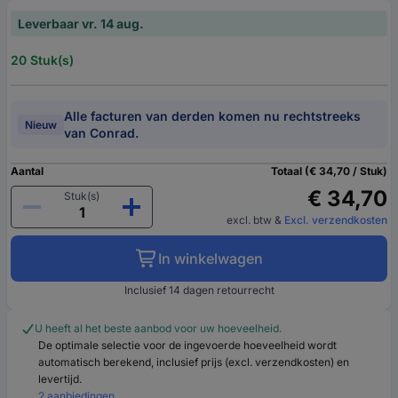
Leverbaar vr. 14 aug.
20 Stuk(s)
Alle facturen van derden komen nu rechtstreeks
Nieuw
van Conrad.
Aantal
Totaal (€ 34,70 / Stuk)
€ 34,70
Stuk(s)
excl. btw
&
Excl. verzendkosten
In winkelwagen
Inclusief 14 dagen retourrecht
U heeft al het beste aanbod voor uw hoeveelheid.
De optimale selectie voor de ingevoerde hoeveelheid wordt
automatisch berekend, inclusief prijs (excl. verzendkosten) en
levertijd.
2 aanbiedingen