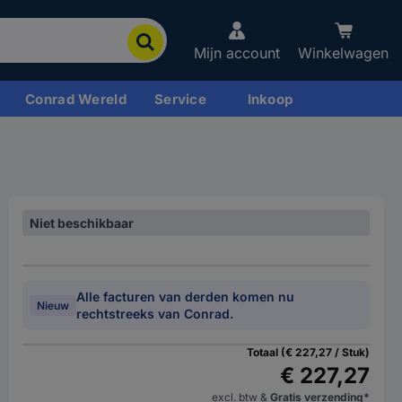
Mijn account
Winkelwagen
Conrad Wereld
Service
Inkoop
Niet beschikbaar
Alle facturen van derden komen nu
Nieuw
rechtstreeks van Conrad.
Totaal (€ 227,27 / Stuk)
€ 227,27
excl. btw
&
Gratis verzending*