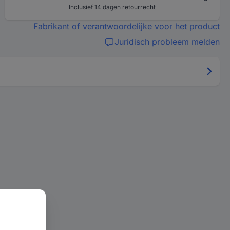
Inclusief 14 dagen retourrecht
Fabrikant of verantwoordelijke voor het product
Juridisch probleem melden