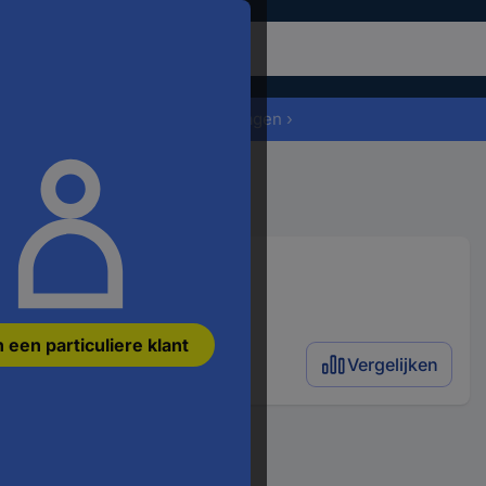
m
t
roduct
Offerte aanvragen ›
oeken,
ert
en
efwoord,
en
tikelnummer,
en
AN
en
n een particuliere klant
nderdeelnummer
Vergelijken