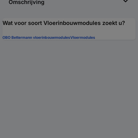
Omschrijving
Wat voor soort Vloerinbouwmodules zoekt u?
OBO Bettermann vloerinbouwmodules
Vloermodules