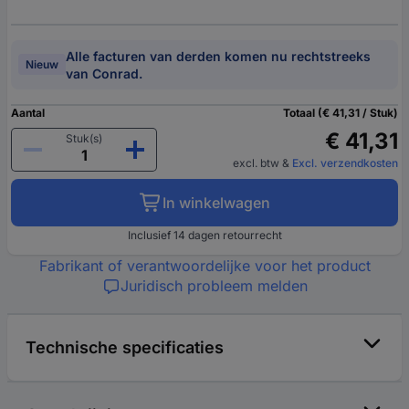
Alle facturen van derden komen nu rechtstreeks
Nieuw
van Conrad.
Aantal
Totaal (€ 41,31 / Stuk)
€ 41,31
Stuk(s)
excl. btw
&
Excl. verzendkosten
In winkelwagen
Inclusief 14 dagen retourrecht
Fabrikant of verantwoordelijke voor het product
Juridisch probleem melden
Technische specificaties