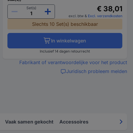
€ 38,01
Set(s)
excl. btw
&
Excl. verzendkosten
Slechts 10 Set(s) beschikbaar
In winkelwagen
Inclusief 14 dagen retourrecht
Fabrikant of verantwoordelijke voor het product
Juridisch probleem melden
Vaak samen gekocht
Accessoires