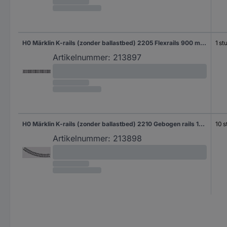
H0 Märklin K-rails (zonder ballastbed) 2205 Flexrails 900 mm 1 stuk(s)
1 st
Artikelnummer:
213897
H0 Märklin K-rails (zonder ballastbed) 2210 Gebogen rails 10 stuk(s)
10 s
Artikelnummer:
213898