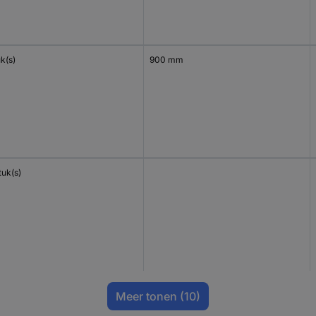
uk(s)
900 mm
tuk(s)
Meer tonen
(10)