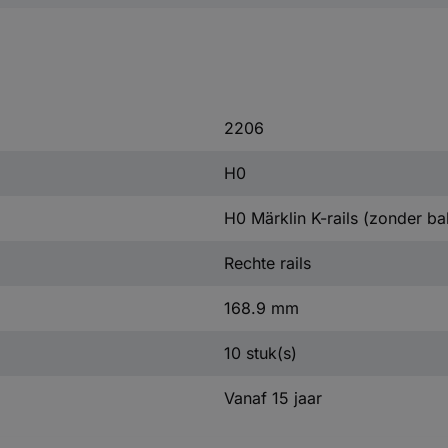
2206
H0
H0 Märklin K-rails (zonder ba
Rechte rails
168.9 mm
10 stuk(s)
Vanaf 15 jaar