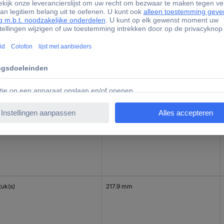
tuk(s)
156 mm
tuk(s)
35.1 mm
tuk(s)
217.9 mm