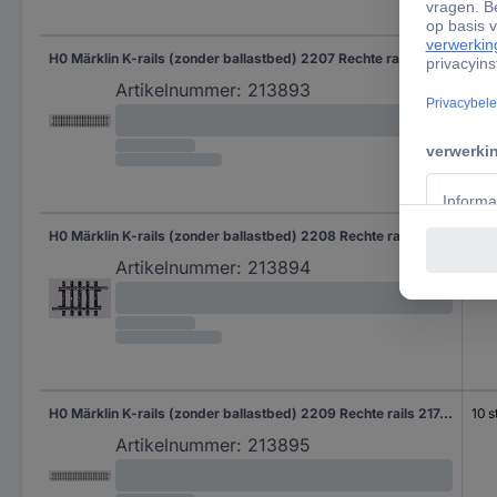
H0 Märklin K-rails (zonder ballastbed) 2207 Rechte rails 156 mm 10 stuk(s)
10 s
Artikelnummer:
213893
H0 Märklin K-rails (zonder ballastbed) 2208 Rechte rails 35.1 mm 10 stuk(s)
10 s
Artikelnummer:
213894
H0 Märklin K-rails (zonder ballastbed) 2209 Rechte rails 217.9 mm 10 stuk(s)
10 s
Artikelnummer:
213895