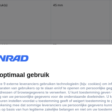
tuk(s)
45 mm
tuk(s)
30 mm
tuk(s)
22.5 mm