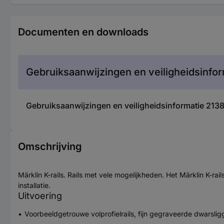
Documenten en downloads
Gebruiksaanwijzingen en veiligheidsinfor
Gebruiksaanwijzingen en veiligheidsinformatie 2138
Omschrijving
Märklin K-rails. Rails met vele mogelijkheden. Het Märklin K-
installatie.
Uitvoering
Voorbeeldgetrouwe volprofielrails, fijn gegraveerde dwarsli