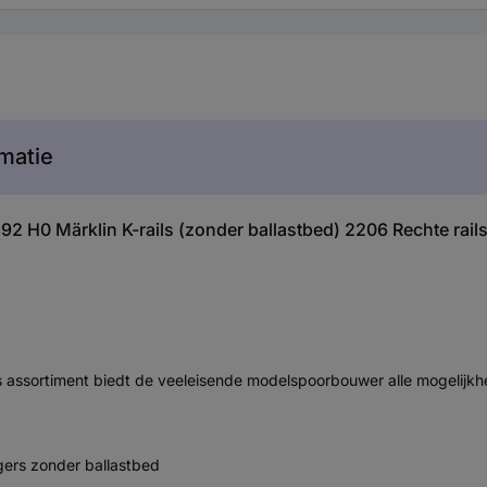
matie
92 H0 Märklin K-rails (zonder ballastbed) 2206 Rechte rail
rails assortiment biedt de veeleisende modelspoorbouwer alle mogeli
ggers zonder ballastbed