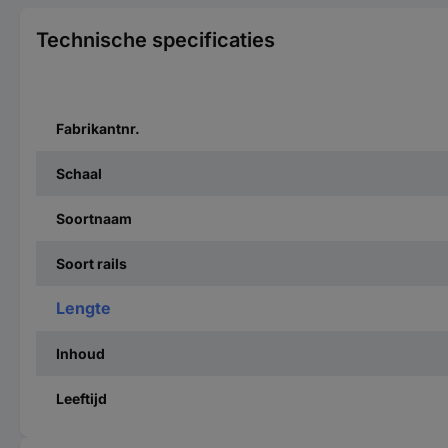
Technische specificaties
Fabrikantnr.
Schaal
Soortnaam
Soort rails
Lengte
Inhoud
Leeftijd