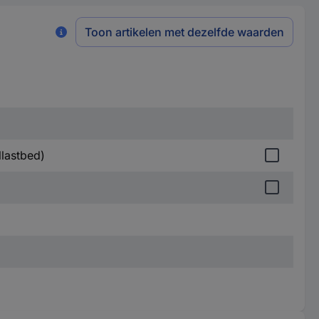
Toon artikelen met dezelfde waarden
llastbed)