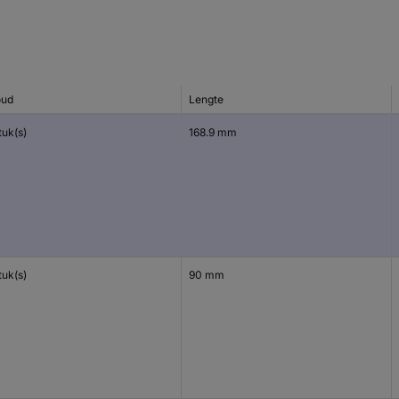
oud
Lengte
tuk(s)
168.9 mm
tuk(s)
90 mm