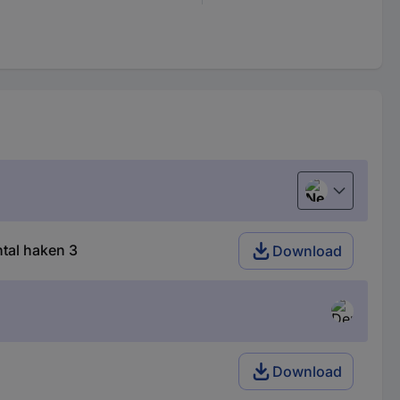
Nederlands
tal haken 3
Download
Download