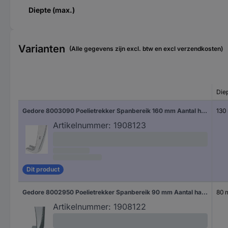
Diepte (max.)
Varianten
(Alle gegevens zijn excl. btw en excl verzendkosten)
Die
Gedore 8003090 Poelietrekker Spanbereik 160 mm Aantal haken 3
130
Artikelnummer:
1908123
Dit product
Gedore 8002950 Poelietrekker Spanbereik 90 mm Aantal haken 3
80
Artikelnummer:
1908122