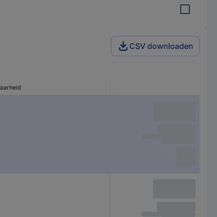
CSV downloaden
baarheid