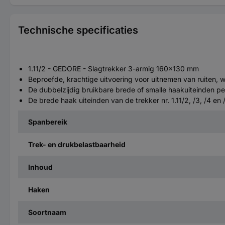
Technische specificaties
1.11/2 - GEDORE - Slagtrekker 3-armig 160x130 mm
Beproefde, krachtige uitvoering voor uitnemen van ruiten, w
De dubbelzijdig bruikbare brede of smalle haakuiteinden per
De brede haak uiteinden van de trekker nr. 1.11/2, /3, /4
Spanbereik
Trek- en drukbelastbaarheid
Inhoud
Haken
Soortnaam