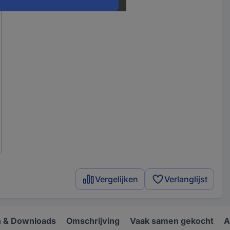
Vergelijken
Verlanglijst
 & Downloads
Omschrijving
Vaak samen gekocht
A