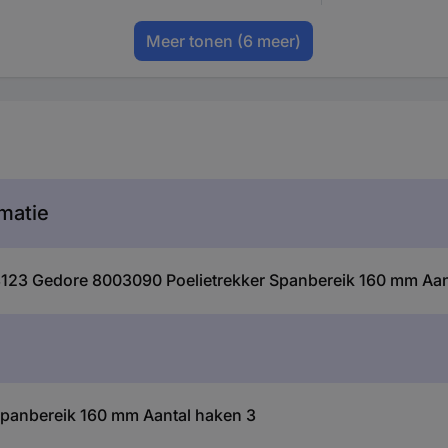
Meer tonen
(6 meer)
matie
08123 Gedore 8003090 Poelietrekker Spanbereik 160 mm Aan
Spanbereik 160 mm Aantal haken 3