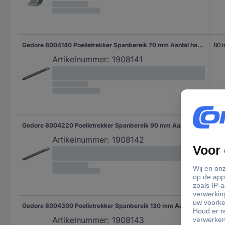
Gedore 8004140 Poelietrekker Spanbereik 70 mm Aantal haken 3
80
Artikelnummer:
1908141
Gedore 8004220 Poelietrekker Spanbereik 90 mm Aantal haken 3
120
Artikelnummer:
1908142
Gedore 8004300 Poelietrekker Spanbereik 130 mm Aantal haken 3
160
Artikelnummer:
1908143