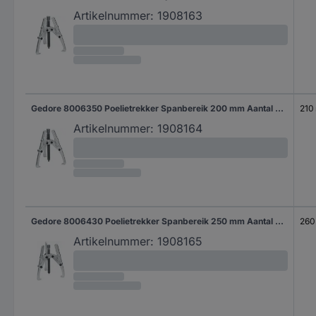
Artikelnummer:
1908163
Gedore 8006350 Poelietrekker Spanbereik 200 mm Aantal haken 3
210
Artikelnummer:
1908164
Gedore 8006430 Poelietrekker Spanbereik 250 mm Aantal haken 3
260
Artikelnummer:
1908165