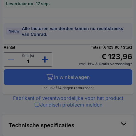
Leverbaar do. 17 sep.
Alle facturen van derden komen nu rechtstreeks
Nieuw
van Conrad.
Aantal
Totaal (€ 123,96 / Stuk)
€ 123,96
Stuk(s)
excl. btw
&
Gratis verzending*
In winkelwagen
Inclusief 14 dagen retourrecht
Fabrikant of verantwoordelijke voor het product
Juridisch probleem melden
Technische specificaties