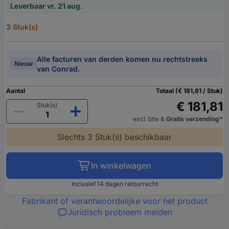
Leverbaar vr. 21 aug.
3 Stuk(s)
Alle facturen van derden komen nu rechtstreeks
Nieuw
van Conrad.
Aantal
Totaal (€ 181,81 / Stuk)
€ 181,81
Stuk(s)
excl. btw
&
Gratis verzending*
Slechts 3 Stuk(s) beschikbaar
In winkelwagen
Inclusief 14 dagen retourrecht
Fabrikant of verantwoordelijke voor het product
Juridisch probleem melden