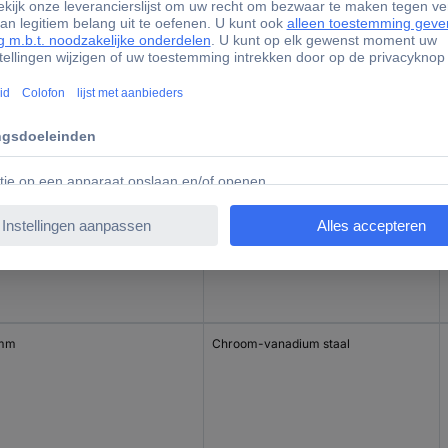
 mm
Chroom-vanadium staal
 mm
Chroom-vanadium staal
 mm
Chroom-vanadium staal