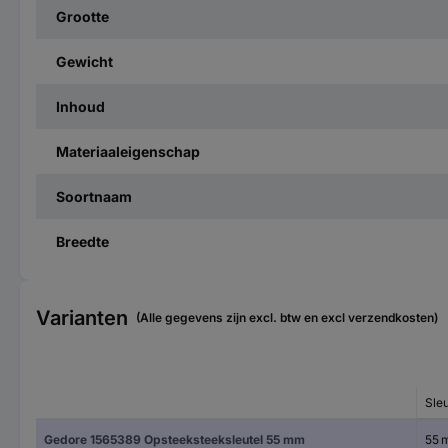
Grootte
Gewicht
Inhoud
Materiaaleigenschap
Soortnaam
Breedte
Varianten
(Alle gegevens zijn excl. btw en excl verzendkosten)
Sle
Gedore 1565389 Opsteeksteeksleutel 55 mm
55 