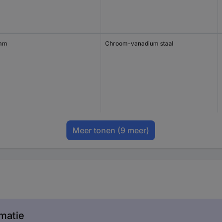
mm
Chroom-vanadium staal
Meer tonen
(9 meer)
matie