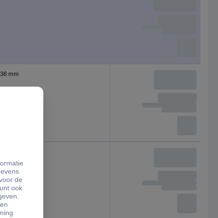
36 mm
41 mm