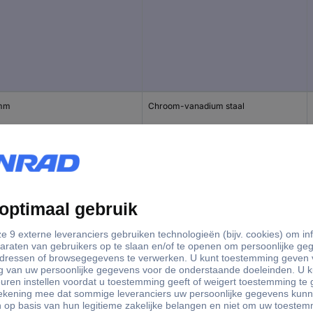
mm
Chroom-vanadium staal
mm
Chroom-vanadium staal