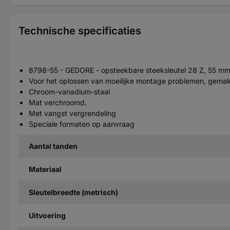
Technische specificaties
8798-55 - GEDORE - opsteekbare steeksleutel 28 Z, 55 m
Voor het oplossen van moeilijke montage problemen, gemakk
Chroom-vanadium-staal
Mat verchroomd.
Met vangst vergrendeling
Speciale formaten op aanvraag
Aantal tanden
Materiaal
Sleutelbreedte (metrisch)
Uitvoering