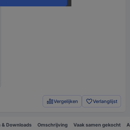
Vergelijken
Verlanglijst
 & Downloads
Omschrijving
Vaak samen gekocht
A