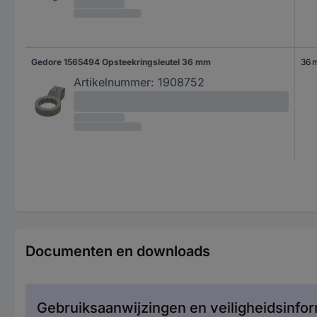
Gedore 1565494 Opsteekringsleutel 36 mm
36 
Artikelnummer:
1908752
Documenten en downloads
Gebruiksaanwijzingen en veiligheidsinfor