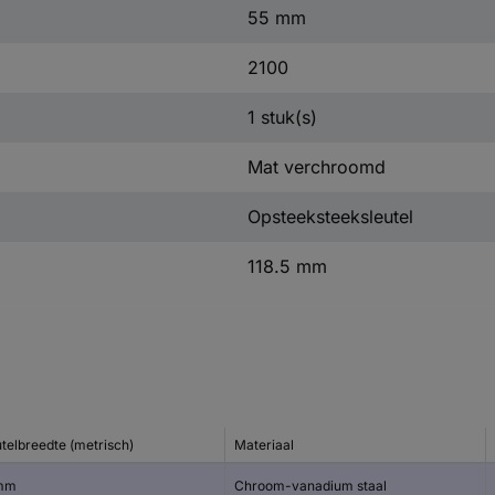
55 mm
2100
1 stuk(s)
Mat verchroomd
Opsteeksteeksleutel
118.5 mm
utelbreedte (metrisch)
Materiaal
mm
Chroom-vanadium staal