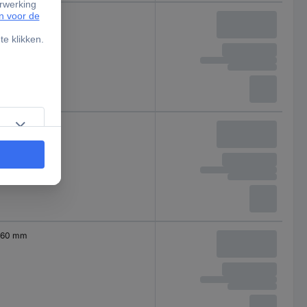
46 mm
50 mm
60 mm