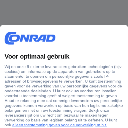
+3500 merken
+1.900.000 producten
+85.000 zakelijke klanten
Gratis inkoopoplossingen