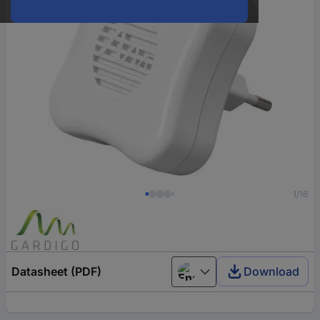
1/16
Datasheet (PDF)
Download
English