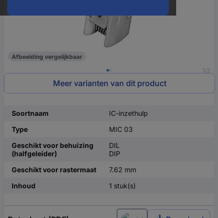
Afbeelding vergelijkbaar
1/2
Meer varianten van dit product
Soortnaam
IC-inzethulp
Type
MIC 03
Geschikt voor behuizing
DIL
(halfgeleider)
DIP
Geschikt voor rastermaat
7.62 mm
Inhoud
1 stuk(s)