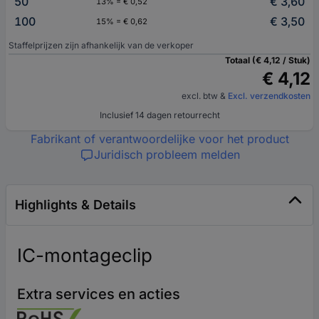
50
€ 3,60
13% = € 0,52
100
€ 3,50
15% = € 0,62
Staffelprijzen zijn afhankelijk van de verkoper
Totaal (€ 4,12 / Stuk)
€ 4,12
excl. btw
&
Excl. verzendkosten
Inclusief 14 dagen retourrecht
Fabrikant of verantwoordelijke voor het product
Juridisch probleem melden
Highlights & Details
IC-montageclip
Extra services en acties