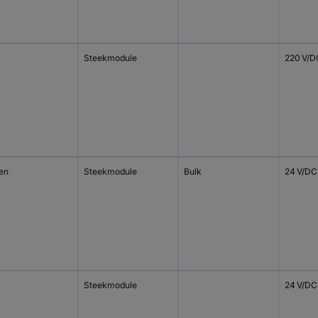
Steekmodule
220 V/D
en
Steekmodule
Bulk
24 V/DC
Steekmodule
24 V/DC