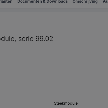
rianten
Documenten & Downloads
Omschrijving
Va
dule, serie 99.02
Steekmodule