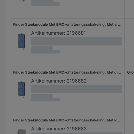
Finder Steekmodule Met EMC-ontstoringsschakeling, Met vrijloopdiode 99.01.3.000.00 Geschikt voor model: Finder 96.74, Finder 96.72 1 stuk(s)
Artikelnummer:
2196681
Finder Steekmodule Met EMC-ontstoringsschakeling, Met diode, Met LED 99.01.9.024.99 Lichtkleur (naam): Groen Geschikt voor model: Finder 96.74, Finder 96.72 Bulk 1 stuk(s)
Gro
Artikelnummer:
2196682
Finder Steekmodule Met EMC-ontstoringsschakeling, Met RC-element 99.02.0.024.09 Geschikt voor model: Finder 96.04, Finder 96.02 1 stuk(s)
Artikelnummer:
2196683