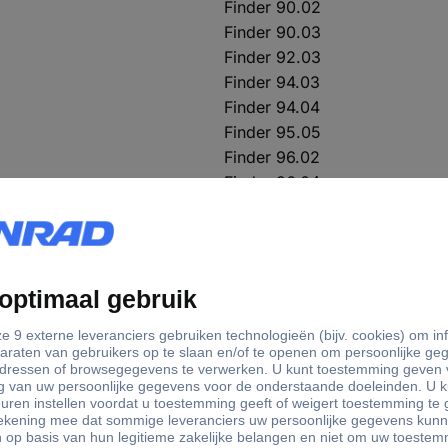
Finder 90.02
Finder 90.03
Finder 92.03
Finder 94.03
Finder 94.04
Finder 95.05
Finder 96.02
Finder 96.04
Finder serie 90
Finder serie 92
Finder serie 94
Finder serie 95
Finder serie 96
Ja
99.02.0.230.98