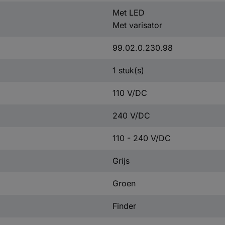
Met LED
Met varisator
99.02.0.230.98
1 stuk(s)
110 V/DC
240 V/DC
110 - 240 V/DC
Grijs
Groen
Finder