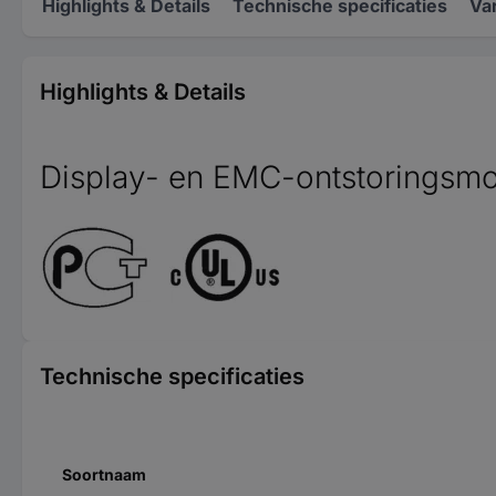
Highlights & Details
Technische specificaties
Va
Highlights & Details
Display- en EMC-ontstoringsmo
Technische specificaties
Soortnaam