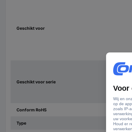
Geschikt voor
Geschikt voor serie
Conform RoHS
Type