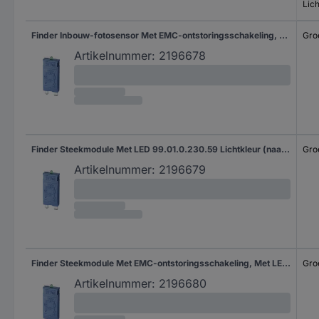
Lic
Finder Inbouw-fotosensor Met EMC-ontstoringsschakeling, Met LED, Met varisator 99.01.0.024.98 Lichtkleur (naam): Groen Geschikt voor model: Finder 96.74, Finder 96.72 Bulk 1 stuk(s)
Gro
Artikelnummer:
2196678
Finder Steekmodule Met LED 99.01.0.230.59 Lichtkleur (naam): Groen Geschikt voor model: Finder 96.74, Finder 96.72 1 stuk(s)
Gro
Artikelnummer:
2196679
Finder Steekmodule Met EMC-ontstoringsschakeling, Met LED, Met varisator 99.01.0.230.98 Lichtkleur (naam): Groen Geschikt voor model: Finder 96.74, Finder 96.72 1 stuk(s)
Gro
Artikelnummer:
2196680