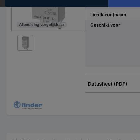
Kleur behuizing
Lichtkleur (naam)
Geschikt voor
Afbeelding vergelijkbaar
Datasheet (PDF)