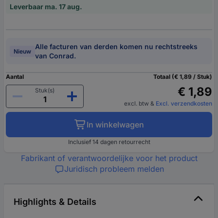
Leverbaar ma. 17 aug.
Alle facturen van derden komen nu rechtstreeks
Nieuw
van Conrad.
Aantal
Totaal (€ 1,89 / Stuk)
€ 1,89
Stuk(s)
excl. btw
&
Excl. verzendkosten
In winkelwagen
Inclusief 14 dagen retourrecht
Fabrikant of verantwoordelijke voor het product
Juridisch probleem melden
Highlights & Details