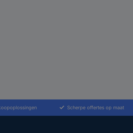
nkoopoplossingen
Scherpe offertes op maat