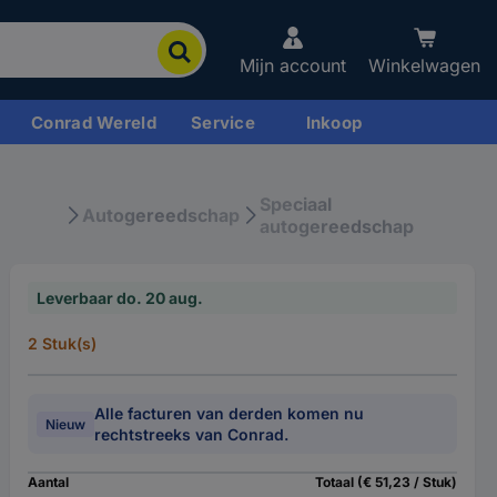
Mijn account
Winkelwagen
Conrad Wereld
Service
Inkoop
Speciaal
Autogereedschap
autogereedschap
Leverbaar do. 20 aug.
2 Stuk(s)
Alle facturen van derden komen nu
Nieuw
rechtstreeks van Conrad.
Aantal
Totaal (€ 51,23 / Stuk)