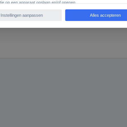
4,75 mm (3/16").