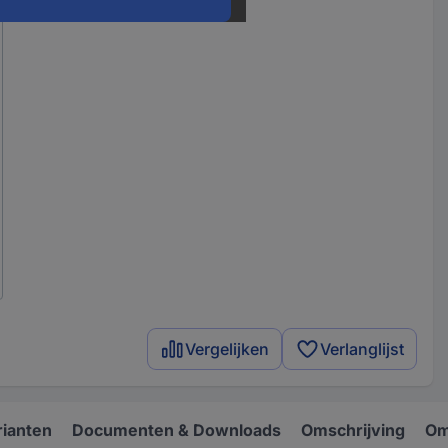
Vergelijken
Verlanglijst
rianten
Documenten & Downloads
Omschrijving
Om