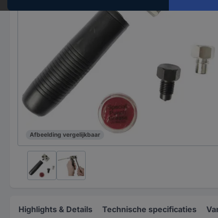
Afbeelding vergelijkbaar
Highlights & Details
Technische specificaties
Va