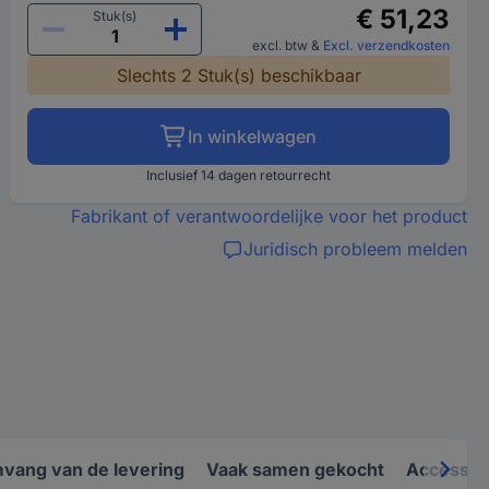
€ 51,23
Stuk(s)
excl. btw
&
Excl. verzendkosten
Slechts 2 Stuk(s) beschikbaar
In winkelwagen
Inclusief 14 dagen retourrecht
Fabrikant of verantwoordelijke voor het product
Juridisch probleem melden
vang van de levering
Vaak samen gekocht
Accessoi