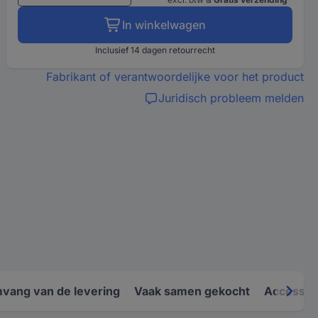
In winkelwagen
Inclusief 14 dagen retourrecht
Fabrikant of verantwoordelijke voor het product
Juridisch probleem melden
vang van de levering
Vaak samen gekocht
Accessoi