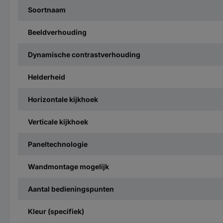
Soortnaam
Beeldverhouding
Dynamische contrastverhouding
Helderheid
Horizontale kijkhoek
Verticale kijkhoek
Paneltechnologie
Wandmontage mogelijk
Aantal bedieningspunten
Kleur (specifiek)