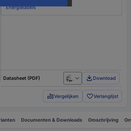
Energielabels
Datasheet (PDF)
Download
English
Vergelijken
Verlanglijst
rianten
Documenten & Downloads
Omschrijving
Om