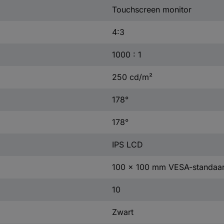
Touchscreen monitor
4:3
1000 : 1
250 cd/m²
178°
178°
IPS LCD
100 x 100 mm VESA-standaa
10
Zwart