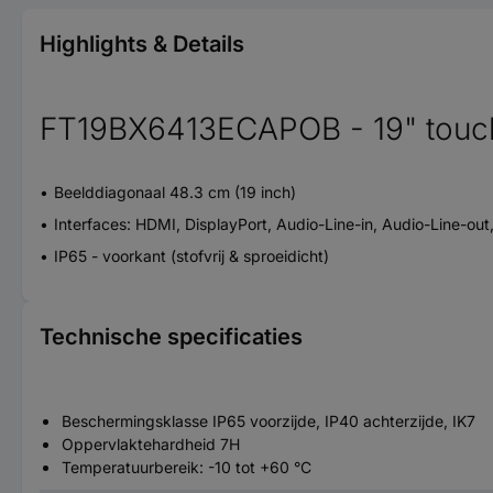
Highlights & Details
FT19BX6413ECAPOB - 19" touch
Beelddiagonaal 48.3 cm (19 inch)
Interfaces: HDMI, DisplayPort, Audio-Line-in, Audio-Line-ou
IP65 - voorkant (stofvrij & sproeidicht)
Technische specificaties
Beschermingsklasse IP65 voorzijde, IP40 achterzijde, IK7
Oppervlaktehardheid 7H
Temperatuurbereik: -10 tot +60 °C