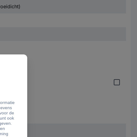
roeidicht)