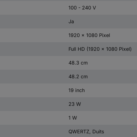
100 - 240 V
Ja
1920 x 1080 Pixel
Full HD (1920 x 1080 Pixel)
48.3 cm
48.2 cm
19 inch
23 W
1 W
QWERTZ, Duits