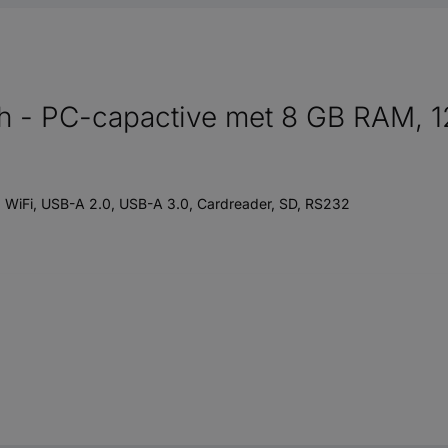
 - PC-capactive met 8 GB RAM, 
t, WiFi, USB-A 2.0, USB-A 3.0, Cardreader, SD, RS232