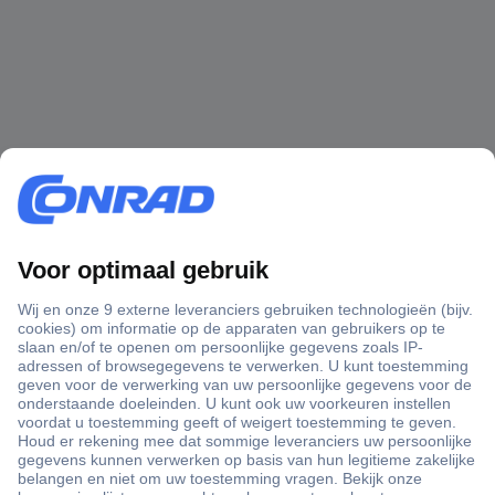
+3500 merken
+1.900.000 producten
+85.000 zakelijke klanten
Gratis inkoopoplossingen