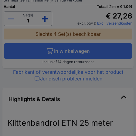
Staffelprijzen zijn afhankelijk van de verkoper
Aantal
Totaal (1 m = € 1,09)
€ 27,26
Set(s)
excl. btw
&
Excl. verzendkosten
Slechts 4 Set(s) beschikbaar
In winkelwagen
Inclusief 14 dagen retourrecht
Fabrikant of verantwoordelijke voor het product
Juridisch probleem melden
Highlights & Details
Klittenbandrol ETN 25 meter