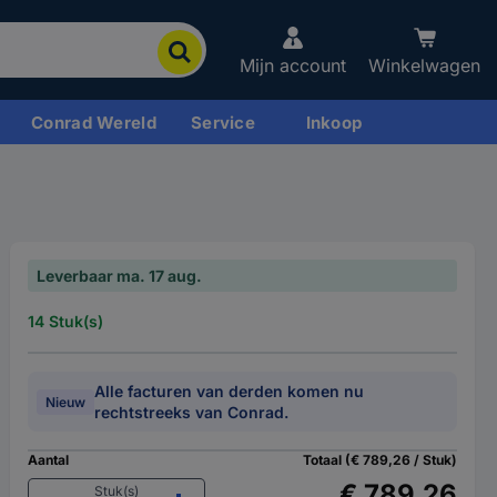
Mijn account
Winkelwagen
Conrad Wereld
Service
Inkoop
Leverbaar ma. 17 aug.
14 Stuk(s)
Alle facturen van derden komen nu
Nieuw
rechtstreeks van Conrad.
Aantal
Totaal (€ 789,26 / Stuk)
€ 789,26
Stuk(s)