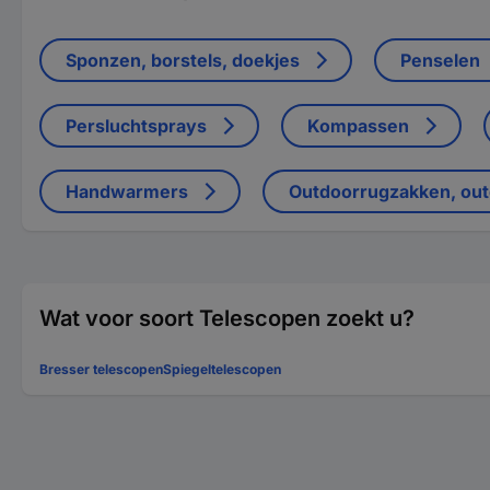
Sponzen, borstels, doekjes
Penselen
Persluchtsprays
Kompassen
Handwarmers
Outdoorrugzakken, ou
Wat voor soort Telescopen zoekt u?
Bresser telescopen
Spiegeltelescopen