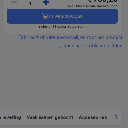
excl. btw
&
Gratis verzending*
In winkelwagen
Inclusief 14 dagen retourrecht
Fabrikant of verantwoordelijke voor het product
Juridisch probleem melden
 levering
Vaak samen gekocht
Accessoires