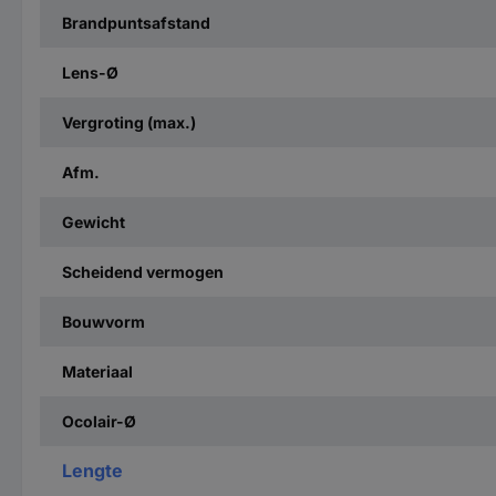
Brandpuntsafstand
Lens-Ø
Vergroting (max.)
Afm.
Gewicht
Scheidend vermogen
Bouwvorm
Materiaal
Ocolair-Ø
Lengte