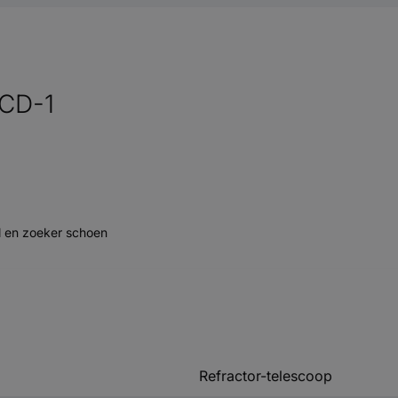
FCD-1
il en zoeker schoen
Refractor-telescoop