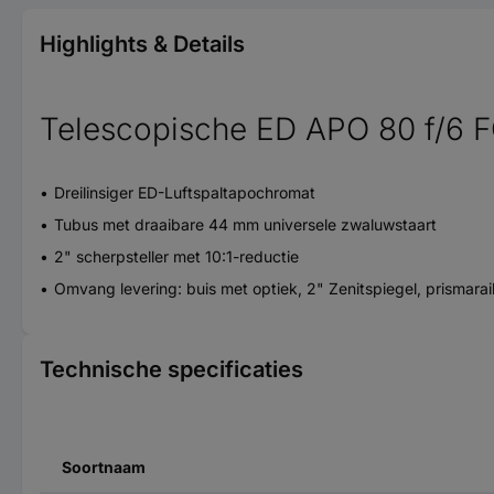
Highlights & Details
Telescopische ED APO 80 f/6 
Dreilinsiger ED-Luftspaltapochromat
Tubus met draaibare 44 mm universele zwaluwstaart
2" scherpsteller met 10:1-reductie
Omvang levering: buis met optiek, 2" Zenitspiegel, prismara
Technische specificaties
Soortnaam