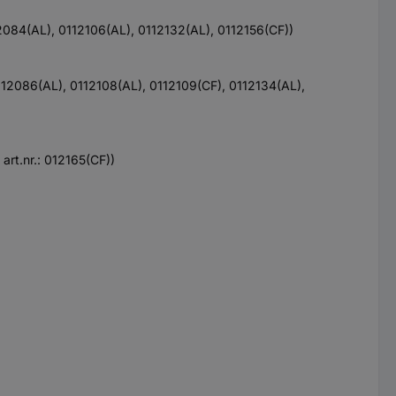
112084(AL), 0112106(AL), 0112132(AL), 0112156(CF))
0112086(AL), 0112108(AL), 0112109(CF), 0112134(AL),
art.nr.: 012165(CF))