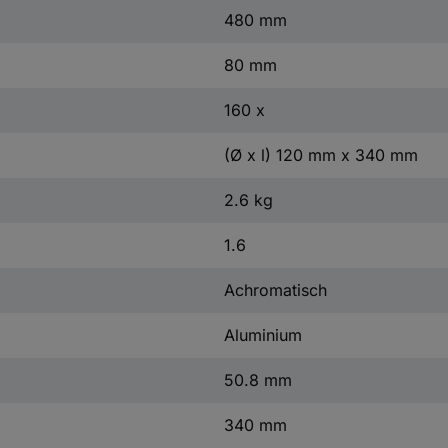
480 mm
80 mm
160 x
(Ø x l) 120 mm x 340 mm
2.6 kg
1.6
Achromatisch
Aluminium
50.8 mm
340 mm