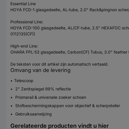
Essential Line
HOYA FCD-1 glasgedeelte, AL-tube, 2.0" Rack&pingnon scherpste
Professional Line:
HOYA FCD-100 glasgedeelte, AL/CF-tube, 2.5" HEXAFOC scherpst
0112135(CF))
High-end Line:
OHARA FPL-53 glasgedeelte, Carbon(CF) Tubus, 3.0" feather touc
De teksten voor dit artikel zijn automatisch vertaald.
Omvang van de levering
Telescoop
2" Zenitspiegel 99% reflectie
Prismarail & universele zoeker schoen
Stofbeschermingskappen voor objectief & scherpsteller
Gebruiksaanwijzing
Gerelateerde producten vindt u hier