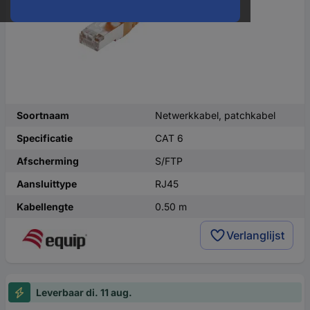
Soortnaam
Netwerkkabel, patchkabel
Specificatie
CAT 6
Afscherming
S/FTP
Aansluittype
RJ45
Kabellengte
0.50 m
Verlanglijst
Leverbaar di. 11 aug.