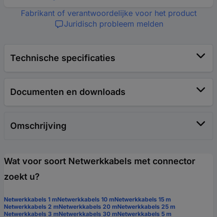
Fabrikant of verantwoordelijke voor het product
Juridisch probleem melden
Technische specificaties
Documenten en downloads
Omschrijving
Wat voor soort Netwerkkabels met connector
zoekt u?
Netwerkkabels 1 m
Netwerkkabels 10 m
Netwerkkabels 15 m
Netwerkkabels 2 m
Netwerkkabels 20 m
Netwerkkabels 25 m
Netwerkkabels 3 m
Netwerkkabels 30 m
Netwerkkabels 5 m