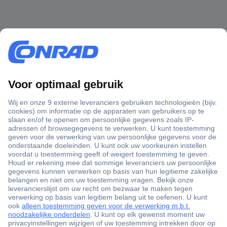
+3500 merken
+1.900.000 producten
+85.000 zakelijke klanten
Gratis inkoopoplossingen