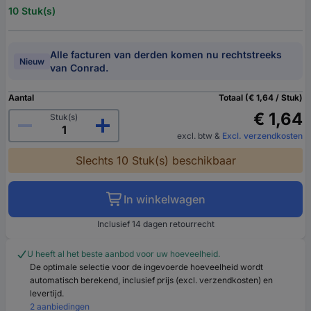
10 Stuk(s)
Alle facturen van derden komen nu rechtstreeks
Nieuw
van Conrad.
Aantal
Totaal (€ 1,64 / Stuk)
€ 1,64
Stuk(s)
excl. btw
&
Excl. verzendkosten
Slechts 10 Stuk(s) beschikbaar
In winkelwagen
Inclusief 14 dagen retourrecht
U heeft al het beste aanbod voor uw hoeveelheid.
De optimale selectie voor de ingevoerde hoeveelheid wordt
automatisch berekend, inclusief prijs (excl. verzendkosten) en
levertijd.
2 aanbiedingen