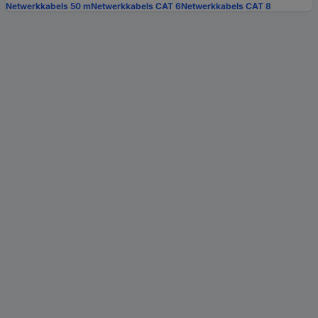
Netwerkkabels 50 m
Netwerkkabels CAT 6
Netwerkkabels CAT 8