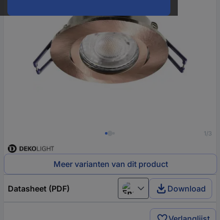
1/3
Meer varianten van dit product
Datasheet (PDF)
Download
English
Verlanglijst