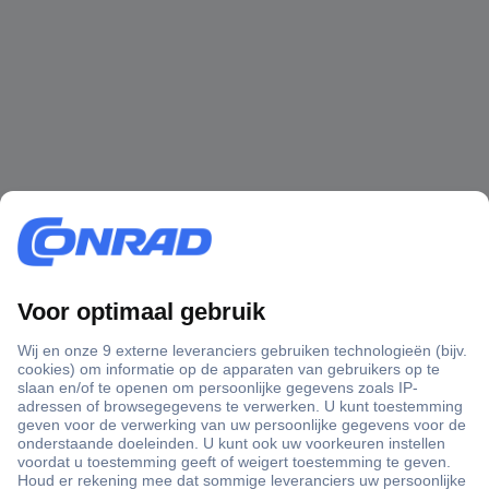
+3500 merken