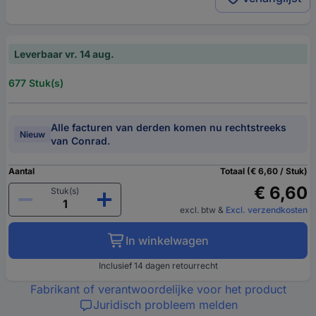
Leverbaar vr. 14 aug.
677 Stuk(s)
Alle facturen van derden komen nu rechtstreeks
Nieuw
van Conrad.
Aantal
Totaal (€ 6,60 / Stuk)
€ 6,60
Stuk(s)
excl. btw
&
Excl. verzendkosten
In winkelwagen
Inclusief 14 dagen retourrecht
Fabrikant of verantwoordelijke voor het product
Juridisch probleem melden