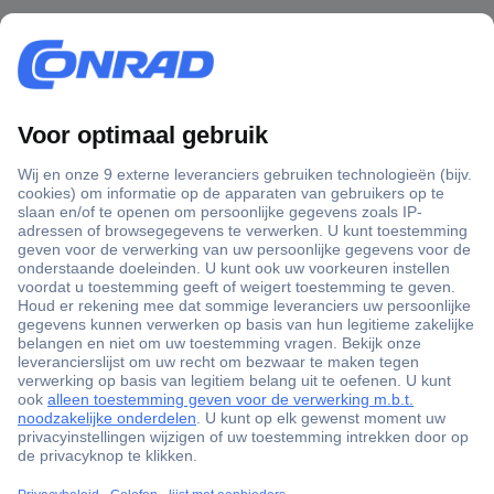
+3500 merken
+1.900.000 producten
+85.000 zakelijke klanten