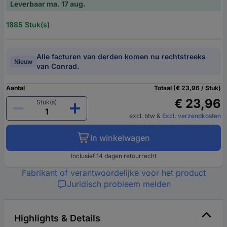
Leverbaar ma. 17 aug.
1885 Stuk(s)
Alle facturen van derden komen nu rechtstreeks
Nieuw
van Conrad.
Aantal
Totaal (€ 23,96 / Stuk)
€ 23,96
Stuk(s)
excl. btw
&
Excl. verzendkosten
In winkelwagen
Inclusief 14 dagen retourrecht
Fabrikant of verantwoordelijke voor het product
Juridisch probleem melden
Highlights & Details