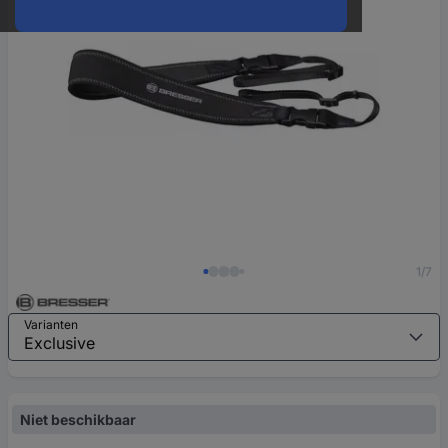
1/7
Varianten
Niet beschikbaar