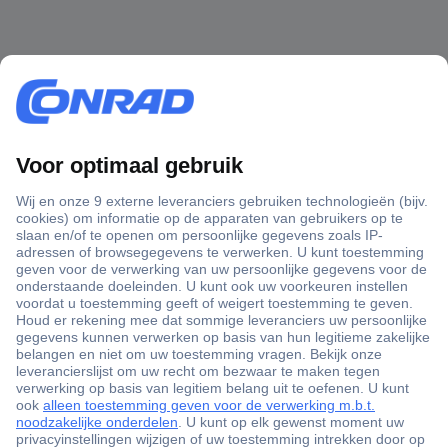
+3500 merken
+1.900.000 producten
+85.000 zakelijke klanten
Gratis inkoopoplossingen