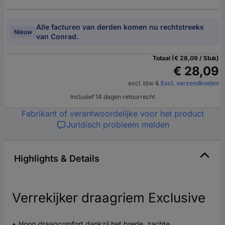
Alle facturen van derden komen nu rechtstreeks
Nieuw
van Conrad.
Totaal (€ 28,09 / Stuk)
€ 28,09
excl. btw
&
Excl. verzendkosten
Inclusief 14 dagen retourrecht
Fabrikant of verantwoordelijke voor het product
Juridisch probleem melden
Highlights & Details
Verrekijker draagriem Exclusive
Hoog draagcomfort dankzij het brede, zachte