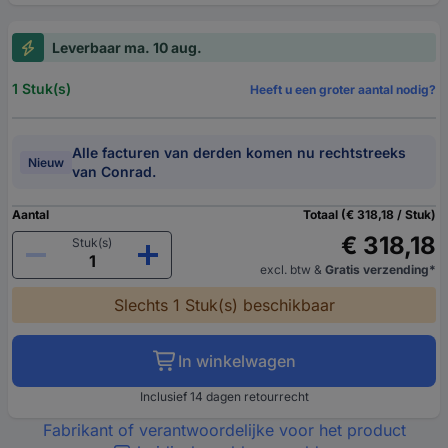
Leverbaar ma. 10 aug.
1 Stuk(s)
Heeft u een groter aantal nodig?
Alle facturen van derden komen nu rechtstreeks
Nieuw
van Conrad.
Aantal
Totaal (€ 318,18 / Stuk)
€ 318,18
Stuk(s)
excl. btw
&
Gratis verzending*
Slechts 1 Stuk(s) beschikbaar
In winkelwagen
Inclusief 14 dagen retourrecht
Fabrikant of verantwoordelijke voor het product