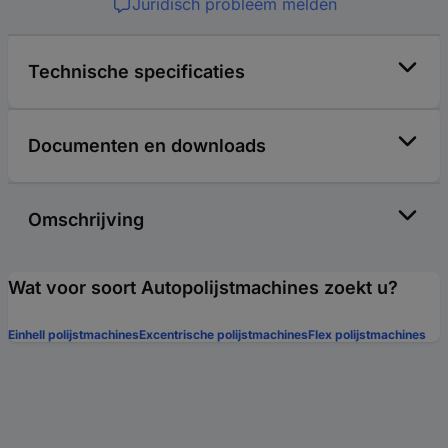
Juridisch probleem melden
Technische specificaties
Documenten en downloads
Omschrijving
Wat voor soort Autopolijstmachines zoekt u?
Einhell polijstmachines
Excentrische polijstmachines
Flex polijstmachines