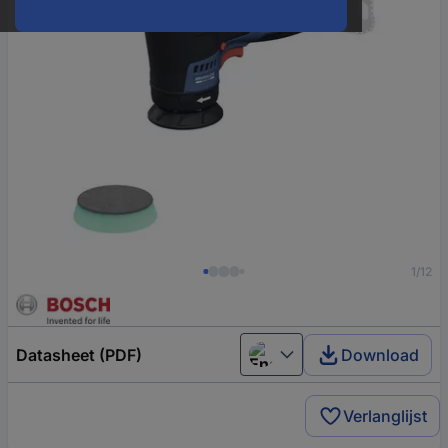
1/12
Datasheet (PDF)
Download
English
Verlanglijst