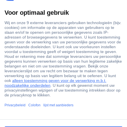
+3500 merken
+1.900.000 producten
+85.000 zakelijke klanten
Gratis inkoopoplossingen
Scherpe offertes op maat
Klantenservice
ccp.user.init.failed.titl
Bestellen