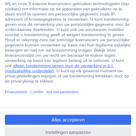
+3500 merken
+1.900.000 producten
+85.000 zakelijke klanten
Gratis inkoopoplossingen
Scherpe offertes op maat
Klantenservice
Bestellen
Betalen
Garantie & retour