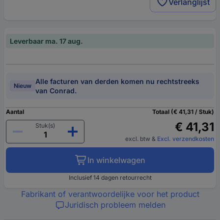
Verlanglijst
Leverbaar ma. 17 aug.
Alle facturen van derden komen nu rechtstreeks
Nieuw
van Conrad.
Aantal
Totaal (€ 41,31 / Stuk)
€ 41,31
Stuk(s)
excl. btw
&
Excl. verzendkosten
In winkelwagen
Inclusief 14 dagen retourrecht
Fabrikant of verantwoordelijke voor het product
Juridisch probleem melden