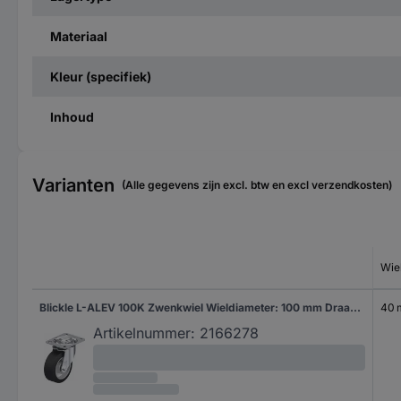
Materiaal
Kleur (specifiek)
Inhoud
Varianten
(Alle gegevens zijn excl. btw en excl verzendkosten)
Wie
Blickle L-ALEV 100K Zwenkwiel Wieldiameter: 100 mm Draagvermogen (max.): 200 kg 1 stuk(s)
40
Artikelnummer:
2166278