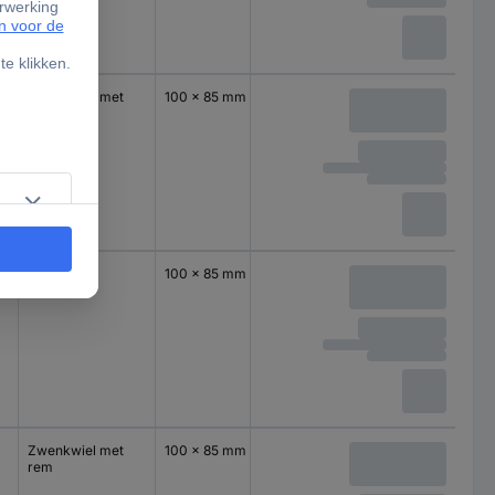
Zwenkwiel met
100 x 85 mm
rem
Zwenkwiel
100 x 85 mm
Zwenkwiel met
100 x 85 mm
rem