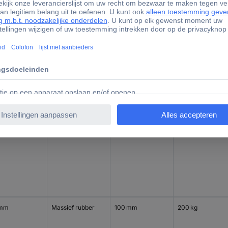
 mm
Massief rubber
100 mm
200 kg
 mm
Massief rubber
100 mm
200 kg
 mm
Massief rubber
100 mm
200 kg