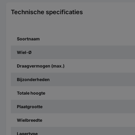
Technische specificaties
Soortnaam
Wiel-Ø
Draagvermogen (max.)
Bijzonderheden
Totale hoogte
Plaatgrootte
Wielbreedte
Lagertype