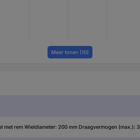
Meer tonen
(10)
l met rem Wieldiameter: 200 mm Draagvermogen (max.): 30