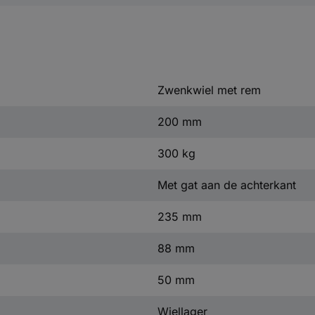
Zwenkwiel met rem
200 mm
300 kg
Met gat aan de achterkant
235 mm
88 mm
50 mm
Wiellager