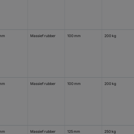
 mm
Massief rubber
100 mm
200 kg
 mm
Massief rubber
100 mm
200 kg
 mm
Massief rubber
125 mm
250 kg