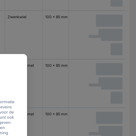
Zwenkwiel
100 x 85 mm
Zwenkwiel met
100 x 85 mm
rem
Zwenkwiel met
100 x 85 mm
rem