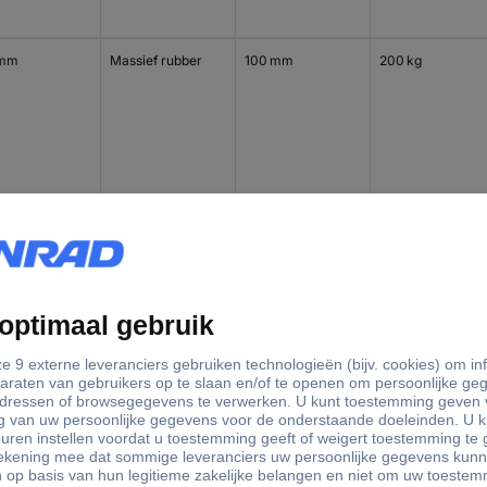
 mm
Massief rubber
100 mm
200 kg
 mm
Massief rubber
100 mm
200 kg
 mm
Massief rubber
100 mm
200 kg