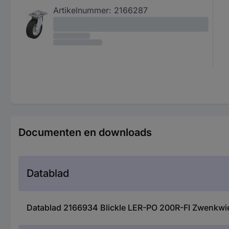
Artikelnummer:
2166287
Documenten en downloads
Datablad
Datablad 2166934 Blickle LER-PO 200R-FI Zwenkwie