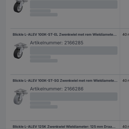
Blickle L-ALEV 100K-ST-EL Zwenkwiel met rem Wieldiameter: 100 mm Draagvermogen (max.): 200 kg 1 stuk(s)
40
Artikelnummer:
2166285
Blickle L-ALEV 100K-ST-SG Zwenkwiel met rem Wieldiameter: 100 mm Draagvermogen (max.): 200 kg 1 stuk(s)
40
Artikelnummer:
2166286
Blickle L-ALEV 125K Zwenkwiel Wieldiameter: 125 mm Draagvermogen (max.): 250 kg 1 stuk(s)
40