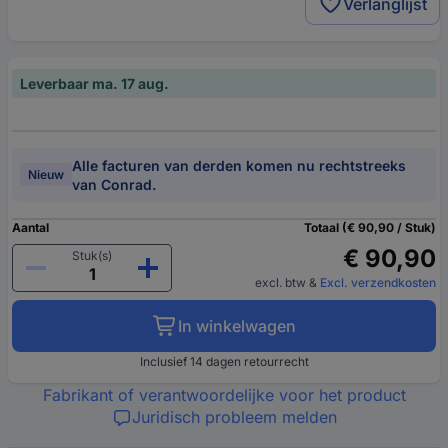
Verlanglijst
Leverbaar ma. 17 aug.
Alle facturen van derden komen nu rechtstreeks
Nieuw
van Conrad.
Aantal
Totaal (€ 90,90 / Stuk)
€ 90,90
Stuk(s)
excl. btw
&
Excl. verzendkosten
In winkelwagen
Inclusief 14 dagen retourrecht
Fabrikant of verantwoordelijke voor het product
Juridisch probleem melden