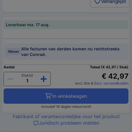
Verlanglijst
Leverbaar ma. 17 aug.
Alle facturen van derden komen nu rechtstreeks
Nieuw
van Conrad.
Aantal
Totaal (€ 42,97 / Stuk)
€ 42,97
Stuk(s)
excl. btw
&
Excl. verzendkosten
In winkelwagen
Inclusief 14 dagen retourrecht
Fabrikant of verantwoordelijke voor het product
Juridisch probleem melden