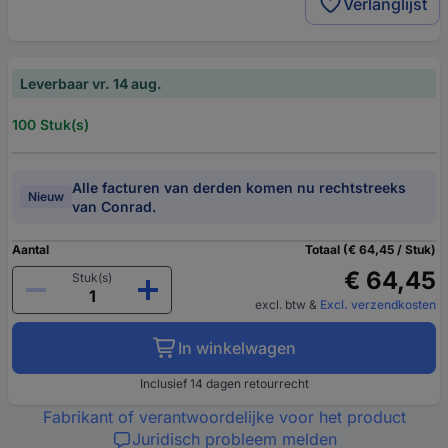
Verlanglijst
Leverbaar vr. 14 aug.
100 Stuk(s)
Alle facturen van derden komen nu rechtstreeks
Nieuw
van Conrad.
Aantal
Totaal (€ 64,45 / Stuk)
€ 64,45
Stuk(s)
excl. btw
&
Excl. verzendkosten
In winkelwagen
Inclusief 14 dagen retourrecht
Fabrikant of verantwoordelijke voor het product
Juridisch probleem melden