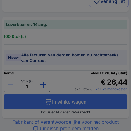
Verlanglijst
Leverbaar vr. 14 aug.
100 Stuk(s)
Alle facturen van derden komen nu rechtstreeks
Nieuw
van Conrad.
Aantal
Totaal (€ 26,44 / Stuk)
€ 26,44
Stuk(s)
excl. btw
&
Excl. verzendkosten
In winkelwagen
Inclusief 14 dagen retourrecht
Fabrikant of verantwoordelijke voor het product
Juridisch probleem melden