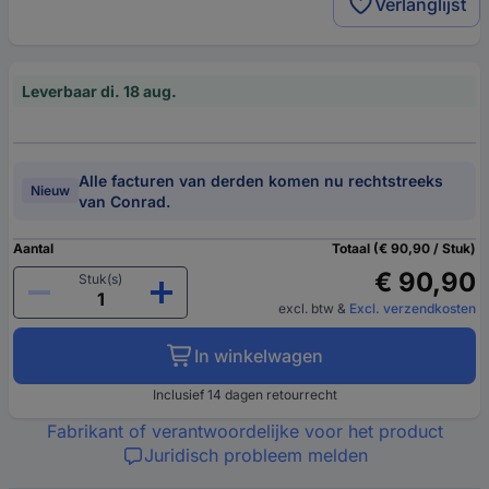
Verlanglijst
Leverbaar di. 18 aug.
Alle facturen van derden komen nu rechtstreeks
Nieuw
van Conrad.
Aantal
Totaal (€ 90,90 / Stuk)
€ 90,90
Stuk(s)
excl. btw
&
Excl. verzendkosten
In winkelwagen
Inclusief 14 dagen retourrecht
Fabrikant of verantwoordelijke voor het product
Juridisch probleem melden