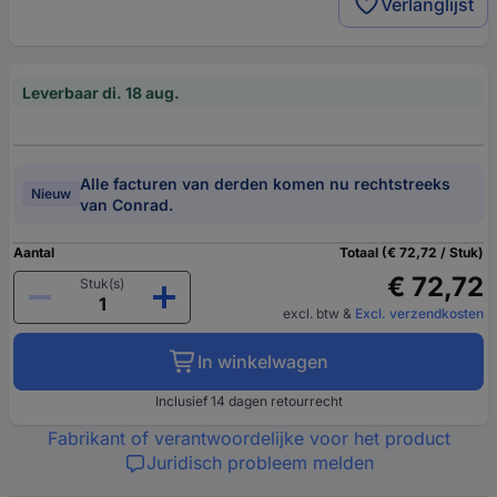
Verlanglijst
Leverbaar di. 18 aug.
Alle facturen van derden komen nu rechtstreeks
Nieuw
van Conrad.
Aantal
Totaal (€ 72,72 / Stuk)
€ 72,72
Stuk(s)
excl. btw
&
Excl. verzendkosten
In winkelwagen
Inclusief 14 dagen retourrecht
Fabrikant of verantwoordelijke voor het product
Juridisch probleem melden