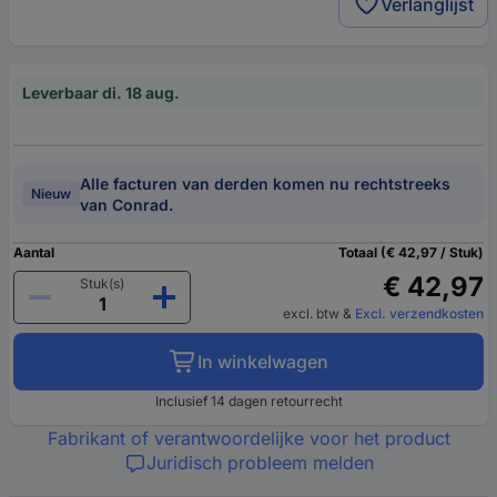
Verlanglijst
Leverbaar di. 18 aug.
Alle facturen van derden komen nu rechtstreeks
Nieuw
van Conrad.
Aantal
Totaal (€ 42,97 / Stuk)
€ 42,97
Stuk(s)
excl. btw
&
Excl. verzendkosten
In winkelwagen
Inclusief 14 dagen retourrecht
Fabrikant of verantwoordelijke voor het product
Juridisch probleem melden