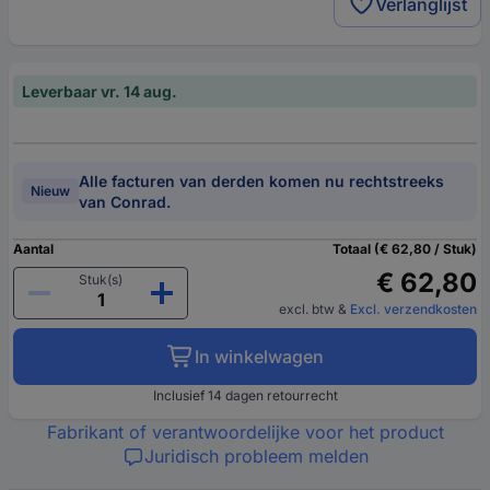
Verlanglijst
Leverbaar vr. 14 aug.
Alle facturen van derden komen nu rechtstreeks
Nieuw
van Conrad.
Aantal
Totaal (€ 62,80 / Stuk)
€ 62,80
Stuk(s)
excl. btw
&
Excl. verzendkosten
In winkelwagen
Inclusief 14 dagen retourrecht
Fabrikant of verantwoordelijke voor het product
Juridisch probleem melden