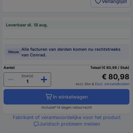
Verlanglijst
Leverbaar di. 18 aug.
Alle facturen van derden komen nu rechtstreeks
Nieuw
van Conrad.
Aantal
Totaal (€ 80,98 / Stuk)
€ 80,98
Stuk(s)
excl. btw
&
Excl. verzendkosten
In winkelwagen
Inclusief 14 dagen retourrecht
Fabrikant of verantwoordelijke voor het product
Juridisch probleem melden