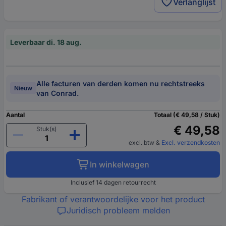
Verlanglijst
Leverbaar di. 18 aug.
Alle facturen van derden komen nu rechtstreeks
Nieuw
van Conrad.
Aantal
Totaal (€ 49,58 / Stuk)
€ 49,58
Stuk(s)
excl. btw
&
Excl. verzendkosten
In winkelwagen
Inclusief 14 dagen retourrecht
Fabrikant of verantwoordelijke voor het product
Juridisch probleem melden