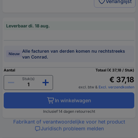
Verlanglijst
Leverbaar di. 18 aug.
Alle facturen van derden komen nu rechtstreeks
Nieuw
van Conrad.
Aantal
Totaal (€ 37,18 / Stuk)
€ 37,18
Stuk(s)
excl. btw
&
Excl. verzendkosten
In winkelwagen
Inclusief 14 dagen retourrecht
Fabrikant of verantwoordelijke voor het product
Juridisch probleem melden