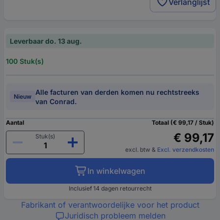
Verlanglijst
Leverbaar do. 13 aug.
100 Stuk(s)
Alle facturen van derden komen nu rechtstreeks
Nieuw
van Conrad.
Aantal
Totaal (€ 99,17 / Stuk)
€ 99,17
Stuk(s)
excl. btw
&
Excl. verzendkosten
In winkelwagen
Inclusief 14 dagen retourrecht
Fabrikant of verantwoordelijke voor het product
Juridisch probleem melden