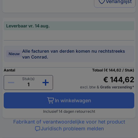
Verlanglijst
Leverbaar vr. 14 aug.
Alle facturen van derden komen nu rechtstreeks
Nieuw
van Conrad.
Aantal
Totaal (€ 144,62 / Stuk)
€ 144,62
Stuk(s)
excl. btw
&
Gratis verzending*
In winkelwagen
Inclusief 14 dagen retourrecht
Fabrikant of verantwoordelijke voor het product
Juridisch probleem melden