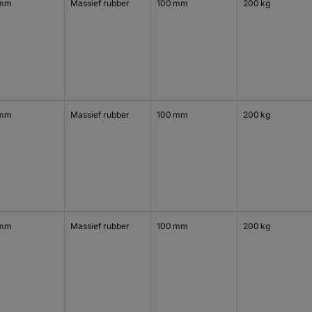
 mm
Massief rubber
100 mm
200 kg
 mm
Massief rubber
100 mm
200 kg
 mm
Massief rubber
100 mm
200 kg