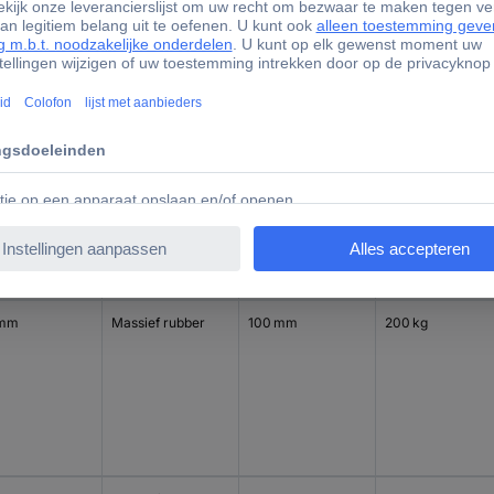
 mm
Massief rubber
100 mm
200 kg
 mm
Massief rubber
100 mm
200 kg