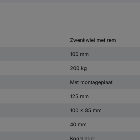
Zwenkwiel met rem
100 mm
200 kg
Met montageplaat
125 mm
100 x 85 mm
40 mm
Kogellager