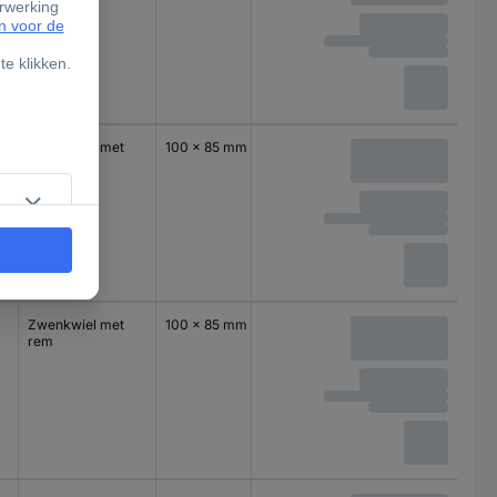
Zwenkwiel met
100 x 85 mm
rem
Zwenkwiel met
100 x 85 mm
rem