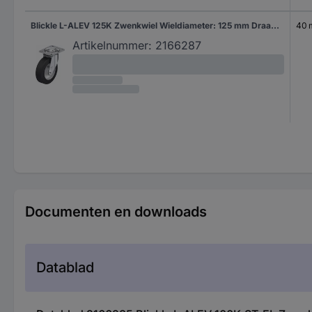
Blickle L-ALEV 125K Zwenkwiel Wieldiameter: 125 mm Draagvermogen (max.): 250 kg 1 stuk(s)
40
Artikelnummer:
2166287
Documenten en downloads
Datablad