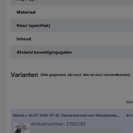
Materiaal
Kleur (specifiek)
Inhoud
Afstand bevestigingsgaten
Varianten
(Alle gegevens zijn excl. btw en excl verzendkosten)
Wie
Blickle L-ALEV 100K-ST-EL Zwenkwiel met rem Wieldiameter: 100 mm Draagvermogen (max.): 200 kg 1 stuk(s)
40
Artikelnummer:
2166285