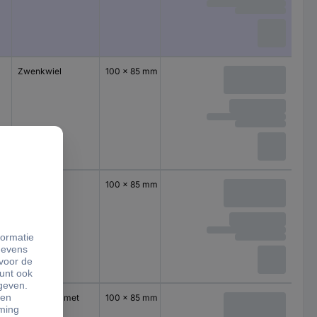
Zwenkwiel
100 x 85 mm
Zwenkwiel
100 x 85 mm
Zwenkwiel met
100 x 85 mm
rem