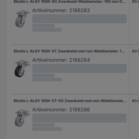
Blickle L-ALEV 100K-SG Zwenkwiel Wieldiameter: 100 mm Draagvermogen (max.): 200 kg 1 stuk(s)
40
Artikelnummer:
2166283
Blickle L-ALEV 100K-ST Zwenkwiel met rem Wieldiameter: 100 mm Draagvermogen (max.): 200 kg 1 stuk(s)
40
Artikelnummer:
2166284
Blickle L-ALEV 100K-ST-SG Zwenkwiel met rem Wieldiameter: 100 mm Draagvermogen (max.): 200 kg 1 stuk(s)
40
Artikelnummer:
2166286