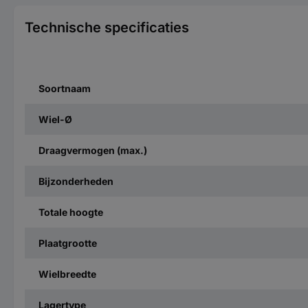
Technische specificaties
Soortnaam
Wiel-Ø
Draagvermogen (max.)
Bijzonderheden
Totale hoogte
Plaatgrootte
Wielbreedte
Lagertype