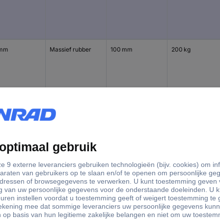
 mm
Massief rubber
100 mm
200 kg
 mm
Massief rubber
100 mm
200 kg
 mm
Massief rubber
100 mm
200 kg