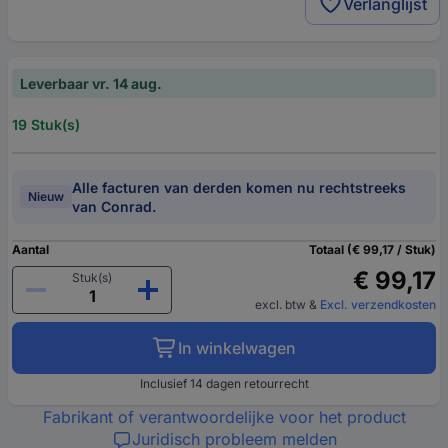
Verlanglijst
Leverbaar vr. 14 aug.
19 Stuk(s)
Alle facturen van derden komen nu rechtstreeks
Nieuw
van Conrad.
Aantal
Totaal (€ 99,17 / Stuk)
€ 99,17
Stuk(s)
excl. btw
&
Excl. verzendkosten
In winkelwagen
Inclusief 14 dagen retourrecht
Fabrikant of verantwoordelijke voor het product
Juridisch probleem melden