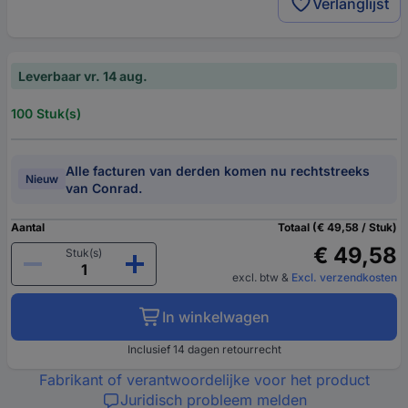
Verlanglijst
Leverbaar vr. 14 aug.
100 Stuk(s)
Alle facturen van derden komen nu rechtstreeks
Nieuw
van Conrad.
Aantal
Totaal (€ 49,58 / Stuk)
€ 49,58
Stuk(s)
excl. btw
&
Excl. verzendkosten
In winkelwagen
Inclusief 14 dagen retourrecht
Fabrikant of verantwoordelijke voor het product
Juridisch probleem melden