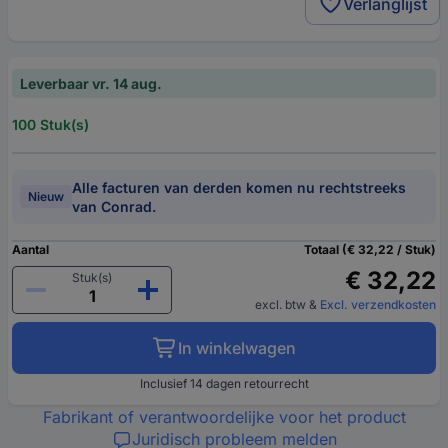
Verlanglijst
Leverbaar vr. 14 aug.
100 Stuk(s)
Alle facturen van derden komen nu rechtstreeks
Nieuw
van Conrad.
Aantal
Totaal (€ 32,22 / Stuk)
€ 32,22
Stuk(s)
excl. btw
&
Excl. verzendkosten
In winkelwagen
Inclusief 14 dagen retourrecht
Fabrikant of verantwoordelijke voor het product
Juridisch probleem melden