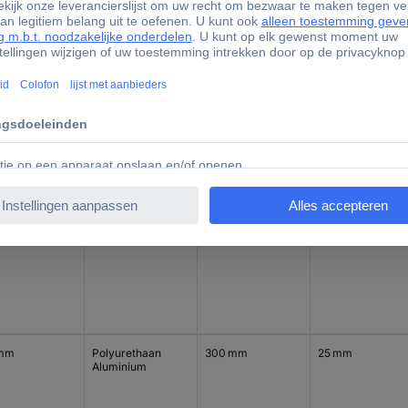
 mm
Polyurethaan
160 mm
20 mm
Aluminium
 mm
Polyurethaan
180 mm
20 mm
Aluminium
 mm
Polyurethaan
300 mm
25 mm
Aluminium