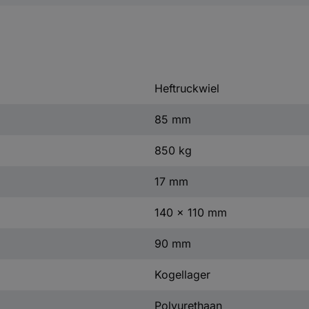
Heftruckwiel
85 mm
850 kg
17 mm
140 x 110 mm
90 mm
Kogellager
Polyurethaan