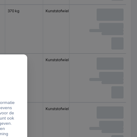
370 kg
Kunststofwiel
Kogellager
450 kg
Kunststofwiel
Kogellager
500 kg
Kunststofwiel
Kogellager