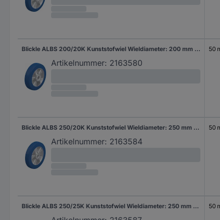
Blickle ALBS 200/20K Kunststofwiel Wieldiameter: 200 mm Draagvermogen (max.): 750 kg 1 stuk(s)
50
Artikelnummer:
2163580
Blickle ALBS 250/20K Kunststofwiel Wieldiameter: 250 mm Draagvermogen (max.): 850 kg 1 stuk(s)
50
Artikelnummer:
2163584
Blickle ALBS 250/25K Kunststofwiel Wieldiameter: 250 mm Draagvermogen (max.): 850 kg 1 stuk(s)
50
Artikelnummer:
2163587