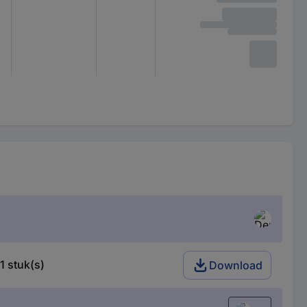
1 stuk(s)
Download