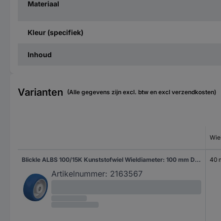
Materiaal
Kleur (specifiek)
Inhoud
Varianten
(Alle gegevens zijn excl. btw en excl verzendkosten)
Wie
Blickle ALBS 100/15K Kunststofwiel Wieldiameter: 100 mm Draagvermogen (max.): 320 kg 1 stuk(s)
40
Artikelnummer:
2163567