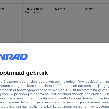
 mm
Polyurethaan
125 mm
15 mm
Aluminium
 mm
Polyurethaan
125 mm
20 mm
Aluminium
 mm
Polyurethaan
150 mm
20 mm
Aluminium