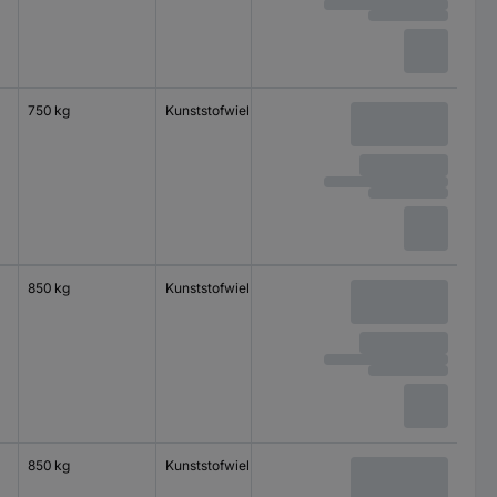
750 kg
Kunststofwiel
Kogellager
850 kg
Kunststofwiel
Kogellager
850 kg
Kunststofwiel
Kogellager