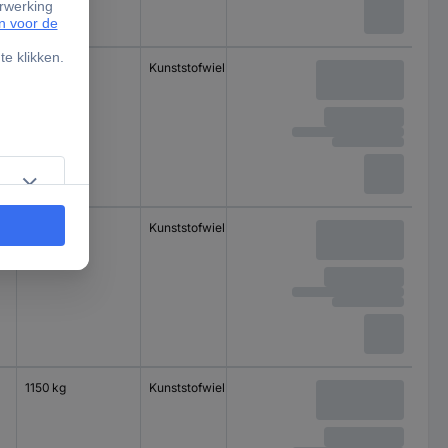
580 kg
Kunststofwiel
Kogellager
670 kg
Kunststofwiel
Kogellager
1150 kg
Kunststofwiel
Kogellager