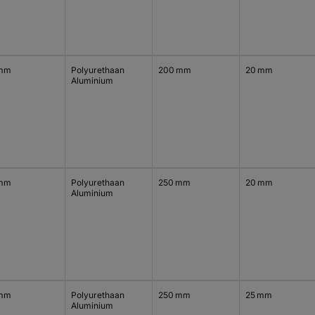
 mm
Polyurethaan
200 mm
20 mm
Aluminium
 mm
Polyurethaan
250 mm
20 mm
Aluminium
 mm
Polyurethaan
250 mm
25 mm
Aluminium