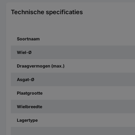
Technische specificaties
Soortnaam
Wiel-Ø
Draagvermogen (max.)
Asgat-Ø
Plaatgrootte
Wielbreedte
Lagertype