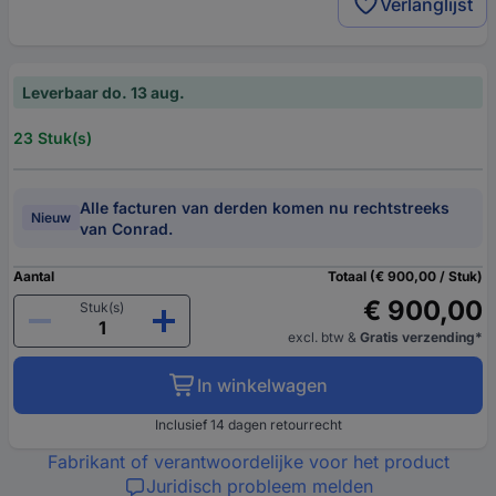
Verlanglijst
Leverbaar do. 13 aug.
23 Stuk(s)
Alle facturen van derden komen nu rechtstreeks
Nieuw
van Conrad.
Aantal
Totaal (€ 900,00 / Stuk)
€ 900,00
Stuk(s)
excl. btw
&
Gratis verzending*
In winkelwagen
Inclusief 14 dagen retourrecht
Fabrikant of verantwoordelijke voor het product
Juridisch probleem melden